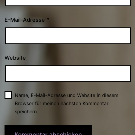
E-Mail-Adresse
*
Website
Name, E-Mail-Adresse und Website in diesem
Browser für meinen nächsten Kommentar
speichern.