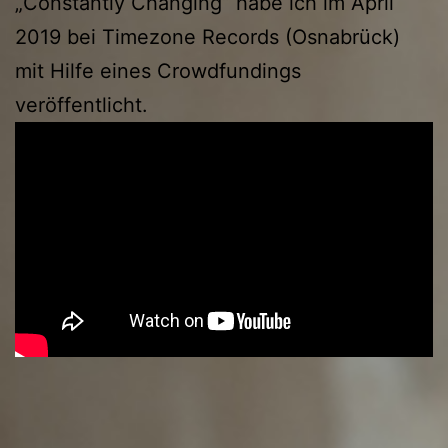
„Constantly Changing“ habe ich im April
2019 bei Timezone Records (Osnabrück)
mit Hilfe eines Crowdfundings
veröffentlicht.