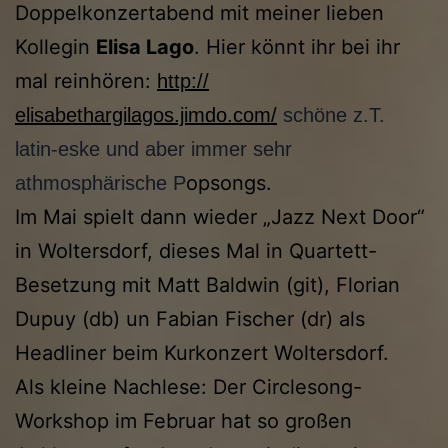
Doppelkonzertabend mit meiner lieben
Kollegin
Elisa Lago
. Hier könnt ihr bei ihr
mal reinhören:
http://
elisabethargilagos.jimdo.com/
schöne z.T.
latin-eske und aber immer sehr
opsongs.
athmosphärische P
Im Mai spielt dann wieder „Jazz Next Door“
in Woltersdorf, dieses Mal in Quartett-
Besetzung mit Matt Baldwin (git), Florian
Dupuy (db) un Fabian Fischer (dr) als
Headliner beim Kurkonzert Woltersdorf.
Als kleine Nachlese: Der Circlesong-
Workshop im Februar hat so großen