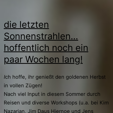
die letzten
Sonnenstrahlen…
hoffentlich noch ein
paar Wochen lang!
I
ch hoffe, ihr genießt den goldenen Herbst
in vollen Zügen!
Nach viel Input in diesem Sommer durch
Reisen und diverse Workshops (u.a. bei Kim
Nazarian, Jim Daus Hjernoe und Jens