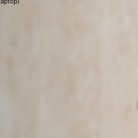
laptop)