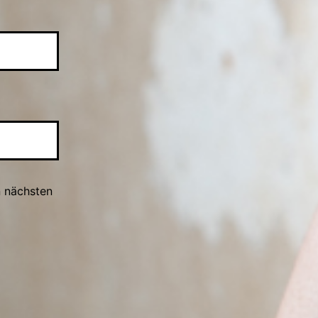
n nächsten