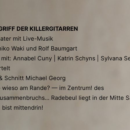
GRIFF DER KILLERGITARREN
ater mit Live-Musik
hiko Waki und Rolf Baumgart
mit: Annabel Cuny | Katrin Schyns | Sylvana Se
telt
& Schnitt Michael Georg
– wieso am Rande? — im Zentrum! des
usammenbruchs… Radebeul liegt in der Mitte 
 bist mittendrin!