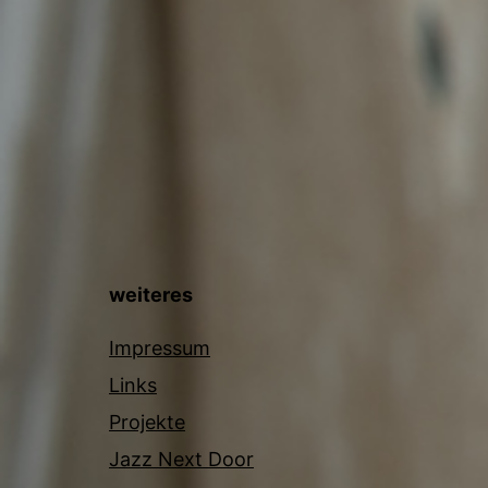
weiteres
Impressum
Links
Projekte
Jazz Next Door