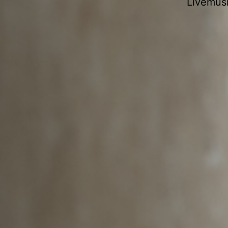
Livemusi