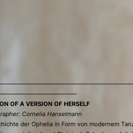
——————————————————————
—————————————
ION OF A VERSION OF HERSELF
rapher: Cornelia Hanselmann
chichte der Ophelia in Form von modernem Tan