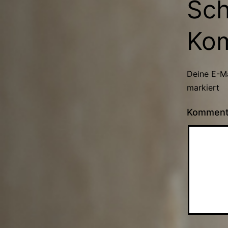
Sch
Ko
Deine E-Ma
markiert
Kommen