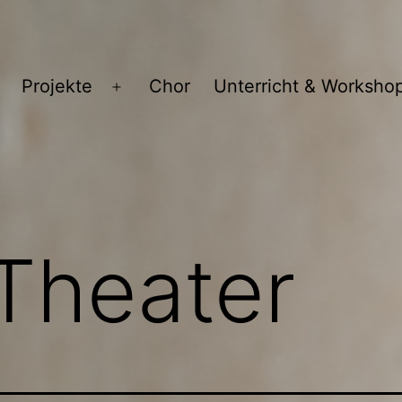
Projekte
Chor
Unterricht & Worksho
Menü
öffnen
Theater