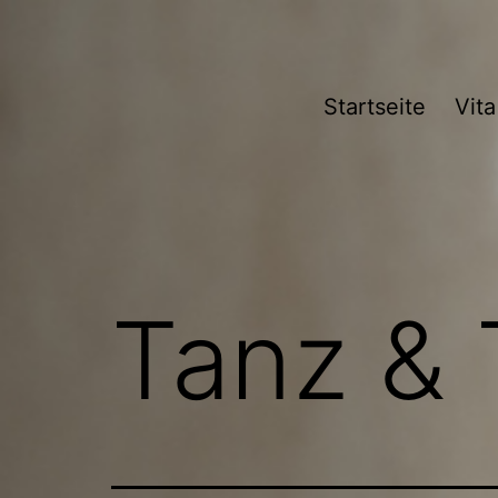
Zum
Inhalt
springen
Startseite
Vita
Tanz & 