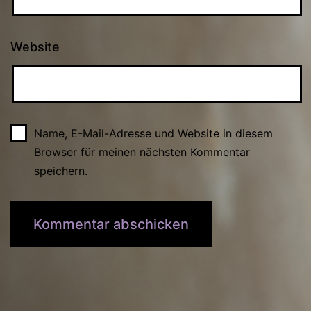
Website
Name, E-Mail-Adresse und Website in diesem
Browser für meinen nächsten Kommentar
speichern.