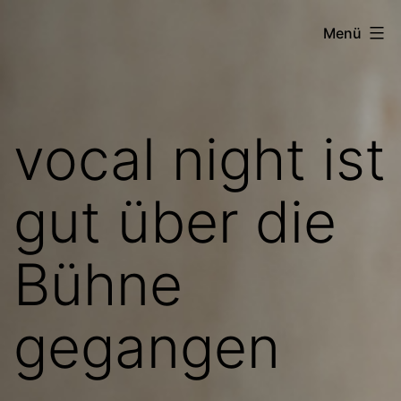
Zum
Menü
Inhalt
springen
vocal night ist
gut über die
Bühne
gegangen