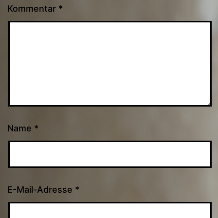
Kommentar
*
Name
*
E-Mail-Adresse
*